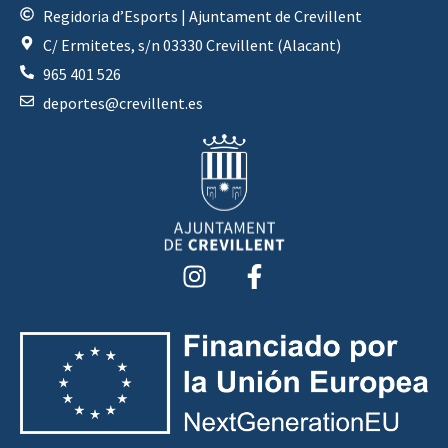
Regidoria d’Esports | Ajuntament de Crevillent
C/ Ermitetes, s/n 03330 Crevillent (Alacant)
965 401 526
deportes@crevillent.es