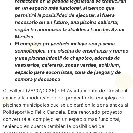
redactado en la pasada legislatura se traducirán
en un espacio más funcional, al tiempo que
permitirá la posibilidad de ejecutar, si fuera
necesario en un futuro, una piscina cubierta,
según ha anunciado la alcaldesa Lourdes Aznar
Miralles
El complejo proyectado incluye una piscina
semiolímpica, una piscina de enseñanza y recreo
y una piscina infantil de chapoteo, además de
vestuarios, cafetería, zonas verdes, solárium,
espacio para socorristas, zona de juegos y de
sombra y descanso
Crevillent (28/07/2025).- El Ayuntamiento de Crevillent
anuncia la modificación del proyecto del complejo de
piscinas municipales que se ubicará en la zona anexa al
Polideportivo Félix Candela. Este renovado proyecto
convertirá el complejo en un espacio más funcional,
teniendo en cuenta también la posibilidad de