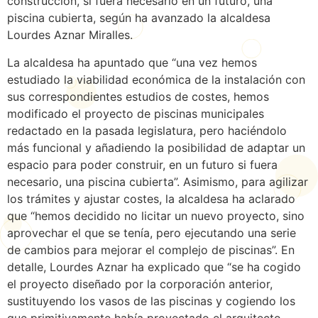
construcción, si fuera necesario en un futuro, una
piscina cubierta, según ha avanzado la alcaldesa
Lourdes Aznar Miralles.
La alcaldesa ha apuntado que “una vez hemos
estudiado la viabilidad económica de la instalación con
sus correspondientes estudios de costes, hemos
modificado el proyecto de piscinas municipales
redactado en la pasada legislatura, pero haciéndolo
más funcional y añadiendo la posibilidad de adaptar un
espacio para poder construir, en un futuro si fuera
necesario, una piscina cubierta”. Asimismo, para agilizar
los trámites y ajustar costes, la alcaldesa ha aclarado
que “hemos decidido no licitar un nuevo proyecto, sino
aprovechar el que se tenía, pero ejecutando una serie
de cambios para mejorar el complejo de piscinas”. En
detalle, Lourdes Aznar ha explicado que “se ha cogido
el proyecto diseñado por la corporación anterior,
sustituyendo los vasos de las piscinas y cogiendo los
que primitivamente había proyectado el arquitecto