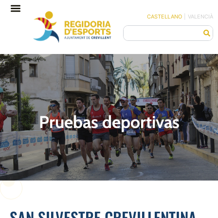
CASTELLANO
|
VALENCIÀ
Pruebas deportivas
SAN SILVESTRE CREVILLENTINA