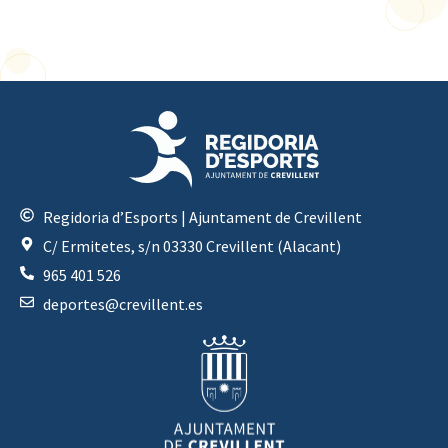
Regidoria d’Esports | Ajuntament de Crevillent
C/ Ermitetes, s/n 03330 Crevillent (Alacant)
965 401 526
deportes@crevillent.es