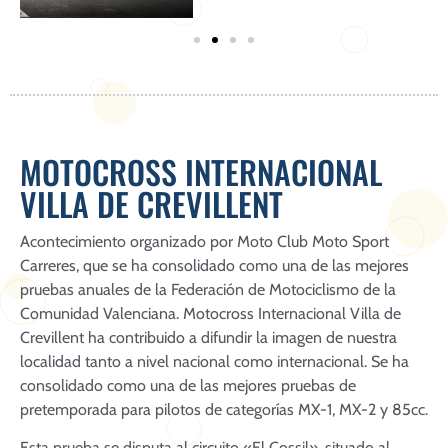
MOTOCROSS INTERNACIONAL
VILLA DE CREVILLENT
Acontecimiento organizado por Moto Club Moto Sport
Carreres, que se ha consolidado como una de las mejores
pruebas anuales de la Federación de Motociclismo de la
Comunidad Valenciana. Motocross Internacional Villa de
Crevillent ha contribuido a difundir la imagen de nuestra
localidad tanto a nivel nacional como internacional. Se ha
consolidado como una de las mejores pruebas de
pretemporada para pilotos de categorías MX-1, MX-2 y 85cc.
Esta prueba se disputa al circuito «El Cossil», situado al