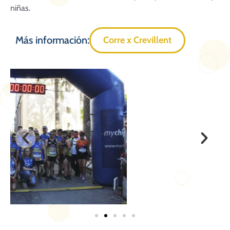
niñas.
Más información:
Corre x Crevillent