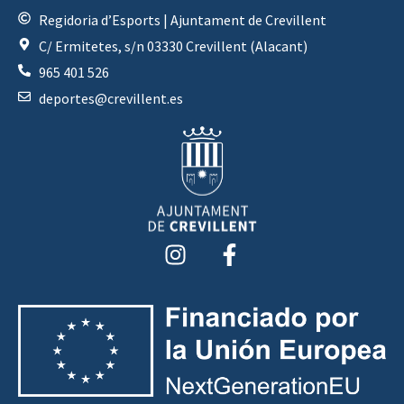
Regidoria d’Esports | Ajuntament de Crevillent
C/ Ermitetes, s/n 03330 Crevillent (Alacant)
965 401 526
deportes@crevillent.es